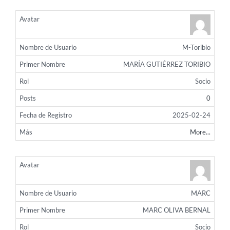
M-Toribio
MARÍA GUTIÉRREZ TORIBIO
Socio
0
2025-02-24
More...
MARC
MARC OLIVA BERNAL
Socio