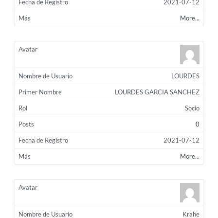
2021-07-12
More...
LOURDES
LOURDES GARCIA SANCHEZ
Socio
0
2021-07-12
More...
Krahe