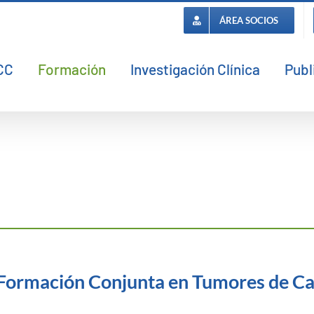
ÁREA SOCIOS
CC
Formación
Investigación Clínica
Publ
Formación Conjunta en Tumores de Ca