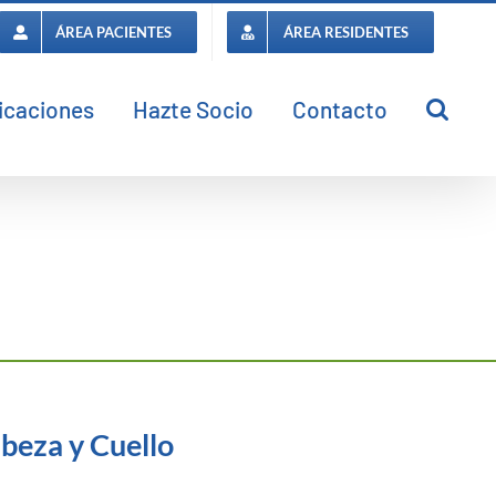
ÁREA PACIENTES
ÁREA RESIDENTES
icaciones
Hazte Socio
Contacto
beza y Cuello