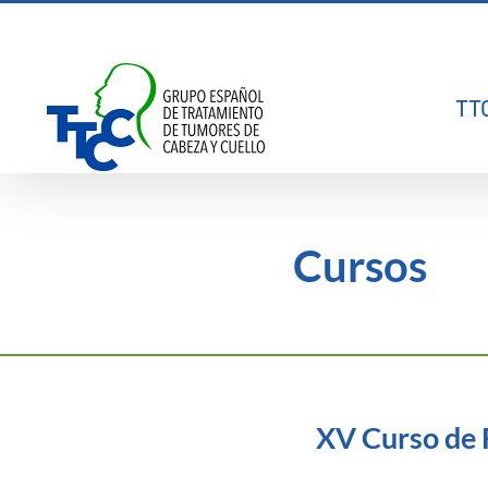
Saltar
al
contenido
TT
Cursos
XV Curso de 