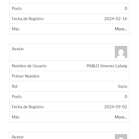
0
2024-02-16
More...
PABLO Jimenez Labaig
Socio
0
2024-09-02
More...