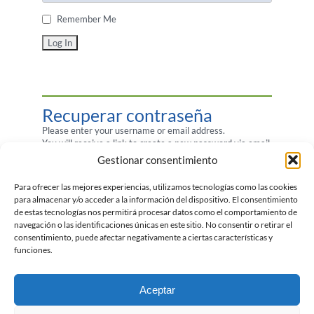
Remember Me
Recuperar contraseña
Please enter your username or email address.
You will receive a link to create a new password via email.
Gestionar consentimiento
Username or Email
Para ofrecer las mejores experiencias, utilizamos tecnologías como las cookies
para almacenar y/o acceder a la información del dispositivo. El consentimiento
de estas tecnologías nos permitirá procesar datos como el comportamiento de
navegación o las identificaciones únicas en este sitio. No consentir o retirar el
consentimiento, puede afectar negativamente a ciertas características y
funciones.
Aceptar