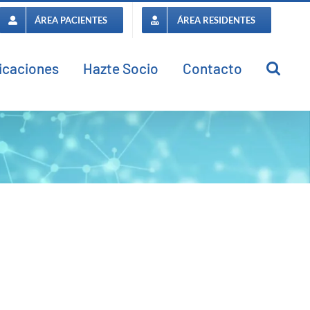
ÁREA PACIENTES
ÁREA RESIDENTES
icaciones
Hazte Socio
Contacto