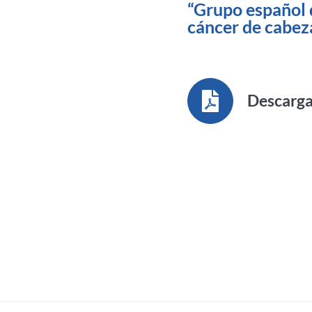
“Grupo español 
cáncer de cabez
Descarg