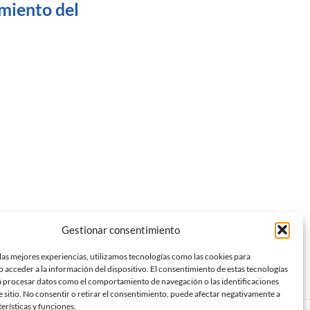
miento del
Gestionar consentimiento
las mejores experiencias, utilizamos tecnologías como las cookies para
 acceder a la información del dispositivo. El consentimiento de estas tecnologías
á procesar datos como el comportamiento de navegación o las identificaciones
e sitio. No consentir o retirar el consentimiento, puede afectar negativamente a
terísticas y funciones.