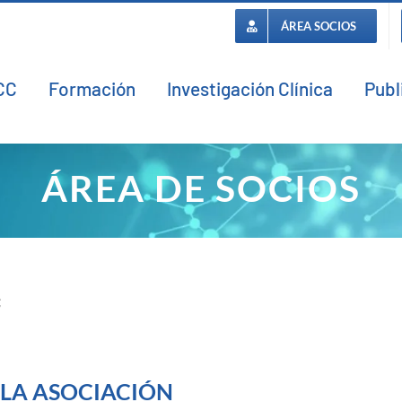
ÁREA SOCIOS
CC
Formación
Investigación Clínica
Publ
ÁREA DE SOCIOS
C
 LA ASOCIACIÓN