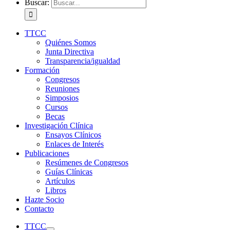
Buscar:
TTCC
Quiénes Somos
Junta Directiva
Transparencia/igualdad
Formación
Congresos
Reuniones
Simposios
Cursos
Becas
Investigación Clínica
Ensayos Clínicos
Enlaces de Interés
Publicaciones
Resúmenes de Congresos
Guías Clínicas
Artículos
Libros
Hazte Socio
Contacto
TTCC