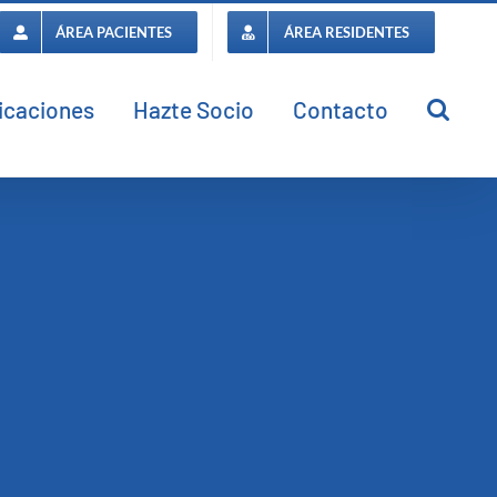
ÁREA PACIENTES
ÁREA RESIDENTES
icaciones
Hazte Socio
Contacto