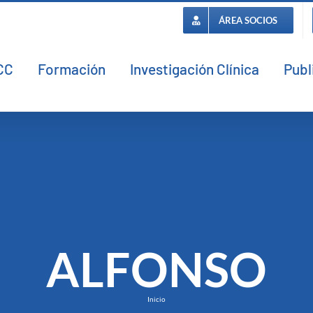
ÁREA SOCIOS
CC
Formación
Investigación Clínica
Publ
ALFONSO
Inicio