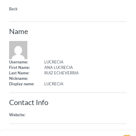
Back
Name
Username:
LUCRECIA
First Name:
ANA LUCRECIA
Last Name:
RUIZ ECHEVERRIA
Nickname:
Display name:
LUCRECIA
Contact Info
Website:
About Yourself