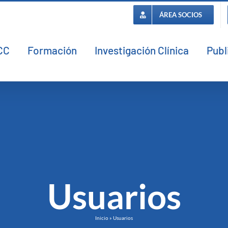
ÁREA SOCIOS
CC
Formación
Investigación Clínica
Publ
Usuarios
Inicio
»
Usuarios