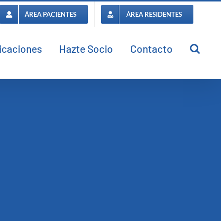
ÁREA PACIENTES
ÁREA RESIDENTES
icaciones
Hazte Socio
Contacto