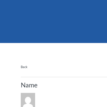
Back
Name