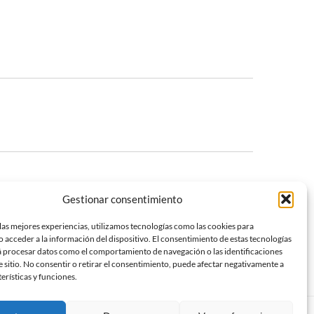
Gestionar consentimiento
las mejores experiencias, utilizamos tecnologías como las cookies para
 acceder a la información del dispositivo. El consentimiento de estas tecnologías
á procesar datos como el comportamiento de navegación o las identificaciones
e sitio. No consentir o retirar el consentimiento, puede afectar negativamente a
terísticas y funciones.